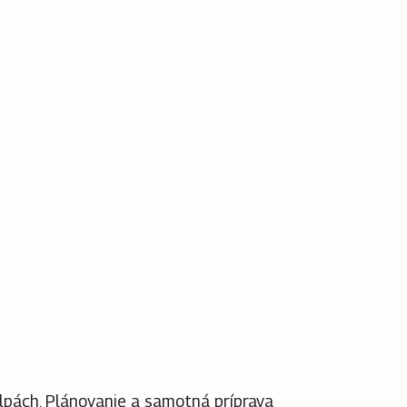
lpách.
Plánovanie a samotná príprava