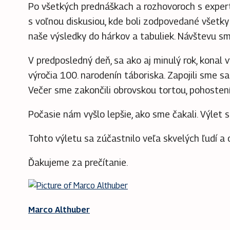
Po všetkých prednáškach a rozhovoroch s expert
s voľnou diskusiou, kde boli zodpovedané všetky
naše výsledky do hárkov a tabuliek. Návštevu sme
V predposledný deň, sa ako aj minulý rok, konal
výročia 100. narodenín táboriska. Zapojili sme sa
Večer sme zakončili obrovskou tortou, pohosten
Počasie nám vyšlo lepšie, ako sme čakali. Výlet s
Tohto výletu sa zúčastnilo veľa skvelých ľudí a 
Ďakujeme za prečítanie.
Marco Althuber