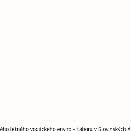
ého letného vodáckeho enviro – tábora v Slovinských A