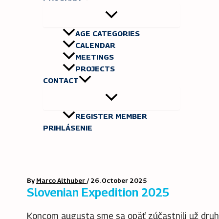
AGE CATEGORIES
CALENDAR
MEETINGS
PROJECTS
CONTACT
REGISTER MEMBER
PRIHLÁSENIE
By
Marco Althuber
/
26. October 2025
Slovenian Expedition 2025
Koncom augusta sme sa opäť zúčastnili už druh