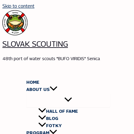
Skip to content
SLOVAK SCOUTING
48th port of water scouts "BUFO VIRIDIS" Senica
HOME
ABOUT US
HALL OF FAME
BLOG
FOTKY
PROGRAM