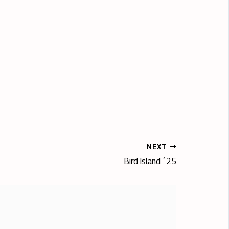
NEXT
Bird Island ´25