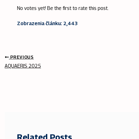
No votes yet! Be the first to rate this post.
Zobrazenia článku:
2,443
PREVIOUS
AQUAERIS 2025
Related Posts