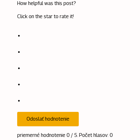
How helpful was this post?
Click on the star to rate it!
Odoslať hodnotenie
priemerné hodnotenie
0
/ 5. Počet hlasov:
0