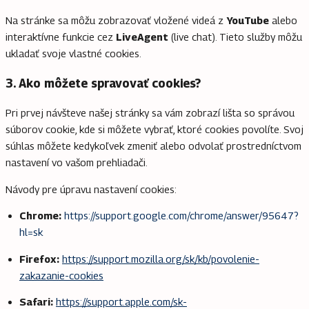
Na stránke sa môžu zobrazovať vložené videá z
YouTube
alebo
interaktívne funkcie cez
LiveAgent
(live chat). Tieto služby môžu
ukladať svoje vlastné cookies.
3. Ako môžete spravovať cookies?
Pri prvej návšteve našej stránky sa vám zobrazí lišta so správou
súborov cookie, kde si môžete vybrať, ktoré cookies povolíte. Svoj
súhlas môžete kedykoľvek zmeniť alebo odvolať prostredníctvom
nastavení vo vašom prehliadači.
Návody pre úpravu nastavení cookies:
Chrome:
https://support.google.com/chrome/answer/95647?
hl=sk
Firefox:
https://support.mozilla.org/sk/kb/povolenie-
zakazanie-cookies
Safari:
https://support.apple.com/sk-