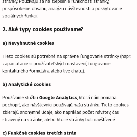
stránky. Používajú sa na zlepšenie funkčnosti stránky,
prispôsobenie obsahu, analýzu návštevnosti a poskytovanie
sociálnych funkcií.
2. Aké typy cookies používame?
a) Nevyhnutné cookies
Tieto cookies sú potrebné na správne fungovanie stránky (napr.
zapamätanie si používateľských nastavení, fungovanie
kontaktného formulára alebo live chatu).
b) Analytické cookies
Používame službu
Google Analytics
, ktorá nám pomáha
pochopiť, ako návštevníci používajú našu stránku. Tieto cookies
zbierajú anonymné údaje, ako napríklad počet návštev, čas
strávený na stránke, alebo ktoré stránky boli navštívené.
c) Funkčné cookies tretích strán