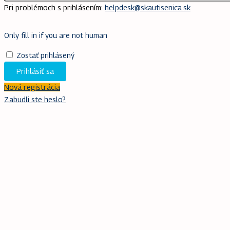
Pri problémoch s prihlásením:
helpdesk@skautisenica.sk
Only fill in if you are not human
Zostať prihlásený
Nová registrácia
Zabudli ste heslo?